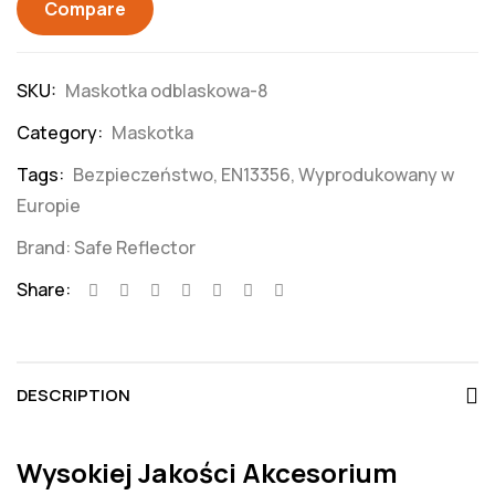
Compare
SKU:
Maskotka odblaskowa-8
Category:
Maskotka
Tags:
Bezpieczeństwo
,
EN13356
,
Wyprodukowany w
Europie
Brand:
Safe Reflector
Share:
DESCRIPTION
Wysokiej Jakości Akcesorium