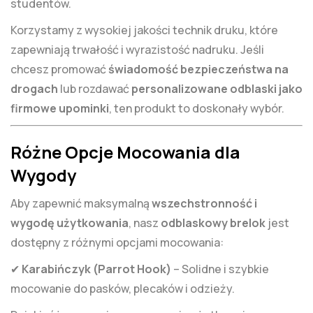
studentów.
Korzystamy z wysokiej jakości technik druku, które
zapewniają trwałość i wyrazistość nadruku. Jeśli
chcesz promować
świadomość bezpieczeństwa na
drogach
lub rozdawać
personalizowane odblaski jako
firmowe upominki
, ten produkt to doskonały wybór.
Różne Opcje Mocowania dla
Wygody
Aby zapewnić maksymalną
wszechstronność i
wygodę użytkowania
, nasz
odblaskowy brelok
jest
dostępny z różnymi opcjami mocowania:
✔
Karabińczyk (Parrot Hook)
– Solidne i szybkie
mocowanie do pasków, plecaków i odzieży.