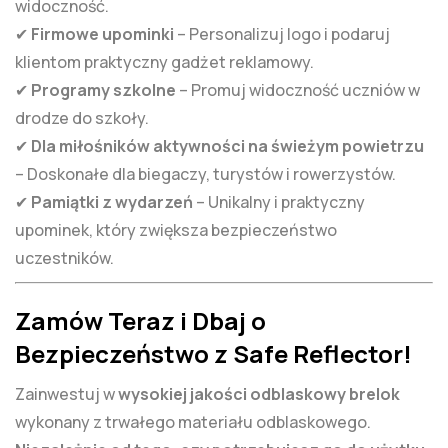
widoczność.
✔
Firmowe upominki
– Personalizuj logo i podaruj
klientom praktyczny gadżet reklamowy.
✔
Programy szkolne
– Promuj widoczność uczniów w
drodze do szkoły.
✔
Dla miłośników aktywności na świeżym powietrzu
– Doskonałe dla biegaczy, turystów i rowerzystów.
✔
Pamiątki z wydarzeń
– Unikalny i praktyczny
upominek, który zwiększa bezpieczeństwo
uczestników.
Zamów Teraz i Dbaj o
Bezpieczeństwo z Safe Reflector!
Zainwestuj w
wysokiej jakości odblaskowy brelok
wykonany z trwałego materiału odblaskowego.