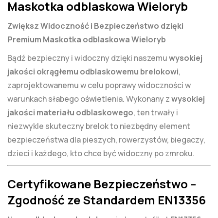
Maskotka odblaskowa Wieloryb
Zwiększ Widoczność i Bezpieczeństwo dzięki
Premium Maskotka odblaskowa Wieloryb
Bądź bezpieczny i widoczny dzięki naszemu
wysokiej
jakości okrągłemu odblaskowemu brelokowi
,
zaprojektowanemu w celu poprawy widoczności w
warunkach słabego oświetlenia. Wykonany z
wysokiej
jakości materiału odblaskowego
, ten trwały i
niezwykle skuteczny brelok to niezbędny element
bezpieczeństwa dla pieszych, rowerzystów, biegaczy,
dzieci i każdego, kto chce być widoczny po zmroku.
Certyfikowane Bezpieczeństwo –
Zgodność ze Standardem EN13356