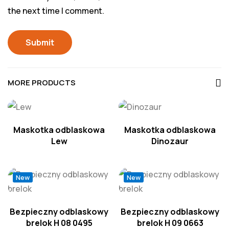
the next time I comment.
MORE PRODUCTS
Maskotka odblaskowa
Maskotka odblaskowa
Lew
Dinozaur
New
New
Bezpieczny odblaskowy
Bezpieczny odblaskowy
brelok H 08 0495
brelok H 09 0663