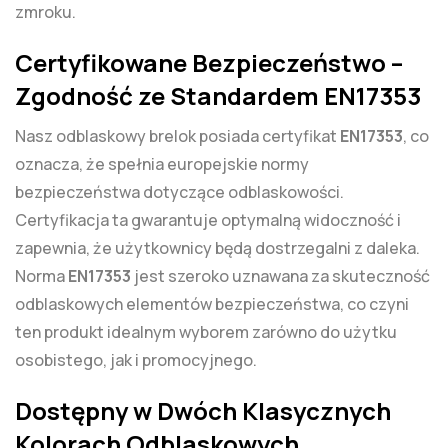
zmroku.
Certyfikowane Bezpieczeństwo –
Zgodność ze Standardem EN17353
Nasz odblaskowy brelok posiada certyfikat
EN17353
, co
oznacza, że spełnia europejskie normy
bezpieczeństwa dotyczące odblaskowości.
Certyfikacja ta gwarantuje optymalną widoczność i
zapewnia, że użytkownicy będą dostrzegalni z daleka.
Norma
EN17353
jest szeroko uznawana za skuteczność
odblaskowych elementów bezpieczeństwa, co czyni
ten produkt idealnym wyborem zarówno do użytku
osobistego, jak i promocyjnego.
Dostępny w Dwóch Klasycznych
Kolorach Odblaskowych