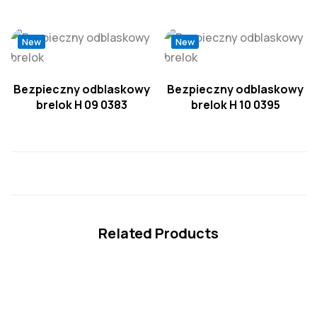
New
New
Bezpieczny odblaskowy
Bezpieczny odblaskowy
brelok H 09 0383
brelok H 10 0395
Related Products