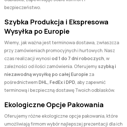
bezpieczeństwo.
Szybka Produkcja i Ekspresowa
Wysyłka po Europie
Wiemy, jak ważna jest terminowa dostawa, zwłaszcza
przy zamówieniach promocyjnych i hurtowych. Nasz
czas realizacji wynosi
od 1 do 7 dni roboczych
, w
zależności od ilości zamówienia. Oferujemy
szybką i
niezawodną wysyłkę po całej Europie
za
pośrednictwem
DHL, FedEx i DPD
, aby zapewnić
terminową i bezpieczną dostawę Twoich odblasków.
Ekologiczne Opcje Pakowania
Oferujemy różne ekologiczne opcje pakowania, które
umożliwiają firmom wybór najlepszej prezentacji dla ich