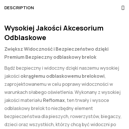
DESCRIPTION
Wysokiej Jakości Akcesorium
Odblaskowe
Zwiększ Widoczność i Bezpieczeństwo dzięki
Premium Bezpieczny odblaskowy brelok
Bądź bezpieczny i widoczny dzięki naszemu wysokiej
jakości
okrągłemu odblaskowemu brelokowi
,
zaprojektowanemu w celu poprawy widoczności w
warunkach słabego oświetlenia. Wykonany z wysokiej
jakości materiału
Reflomax
, ten trwały i wysoce
odblaskowy brelok to niezbędny element
bezpieczeństwa dla pieszych, rowerzystów, biegaczy,
dzieci oraz wszystkich, którzy chcą być widoczni po