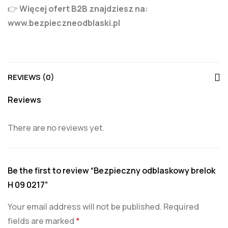
👉
Więcej ofert B2B znajdziesz na:
www.bezpieczneodblaski.pl
REVIEWS (0)
Reviews
There are no reviews yet.
Be the first to review “Bezpieczny odblaskowy brelok
H 09 0217”
Your email address will not be published.
Required
fields are marked
*