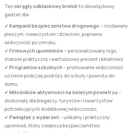
Ten
okrągły odblaskowy brelok
to obowiązkowy
gadżet dla:
✔
Kampanii bezpieczeństwa drogowego
– rozdawany
pieszym, rowerzystom i dzieciom, poprawia
widoczność po zmroku.
✔
Firmowych upominków
– personalizowany logo,
stanowi praktyczny i wartościowy prezent reklamowy.
✔
Programów szkolnych
– promowanie widoczności
uczniów podczas podróży do szkoły i powrotu do
domu.
✔
Miłośników aktywności na świeżym powietrzu
–
doskonały dla biegaczy, turystów i rowerzystów
potrzebujących dodatkowej widoczności.
✔
Pamiątek z wydarzeń
– unikalny i praktyczny
upominek, który zwiększa bezpieczeństwo