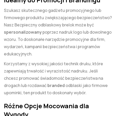
Szukasz skutecznego gadżetu promocyjnego lub
firmowego produktu zwiększającego bezpieczeństwo?
Nasz Bezpieczny odblaskowy brelok może być
spersonalizowany
poprzez nadruk logo lub dowolnego
wzoru. To doskonałe narzędzie promocyjne dla firm,
wydarzeń, kampanii bezpieczeństwa i programów
edukacyjnych.
Korzystamy z wysokiej jakości technik druku, które
zapewniają trwałość i wyrazistość nadruku. Jeśli
chcesz promować świadomość bezpieczeństwa na
drogach lub rozdawać
branded
odblaski jako firmowe
upominki, ten produkt to doskonały wybór.
Różne Opcje Mocowania dla
Wygody