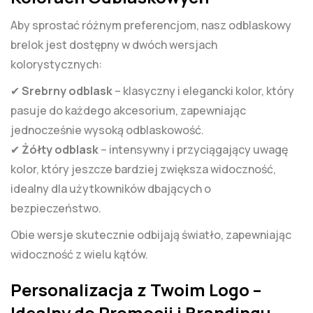
Aby sprostać różnym preferencjom, nasz odblaskowy
brelok jest dostępny w dwóch wersjach
kolorystycznych:
✔
Srebrny odblask
– klasyczny i elegancki kolor, który
pasuje do każdego akcesorium, zapewniając
jednocześnie wysoką odblaskowość.
✔
Żółty odblask
– intensywny i przyciągający uwagę
kolor, który jeszcze bardziej zwiększa widoczność,
idealny dla użytkowników dbających o
bezpieczeństwo.
Obie wersje skutecznie odbijają światło, zapewniając
widoczność z wielu kątów.
Personalizacja z Twoim Logo –
Idealny do Promocji i Brandingu