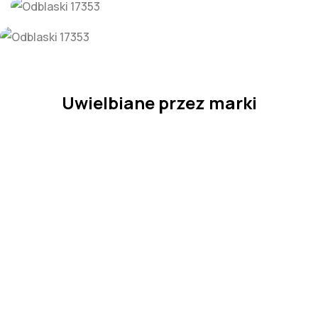
suwaków
Uwielbiane przez marki