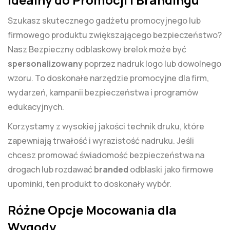
Szukasz skutecznego gadżetu promocyjnego lub
firmowego produktu zwiększającego bezpieczeństwo?
Nasz Bezpieczny odblaskowy brelok może być
spersonalizowany
poprzez nadruk logo lub dowolnego
wzoru. To doskonałe narzędzie promocyjne dla firm,
wydarzeń, kampanii bezpieczeństwa i programów
edukacyjnych.
Korzystamy z wysokiej jakości technik druku, które
zapewniają trwałość i wyrazistość nadruku. Jeśli
chcesz promować świadomość bezpieczeństwa na
drogach lub rozdawać
branded
odblaski jako firmowe
upominki, ten produkt to doskonały wybór.
Różne Opcje Mocowania dla
Wygody