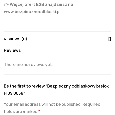
👉
Więcej ofert B2B znajdziesz na:
www.bezpieczneodblaski.pl
REVIEWS (0)
Reviews
There are no reviews yet.
Be the first to review “Bezpieczny odblaskowy brelok
H 09 0058”
Your email address will not be published.
Required
fields are marked
*