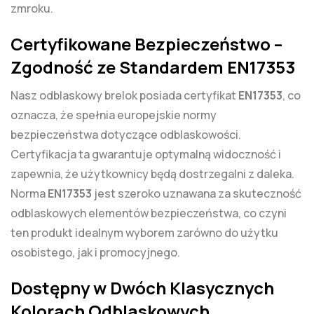
zmroku.
Certyfikowane Bezpieczeństwo –
Zgodność ze Standardem EN17353
Nasz odblaskowy brelok posiada certyfikat
EN17353
, co
oznacza, że spełnia europejskie normy
bezpieczeństwa dotyczące odblaskowości.
Certyfikacja ta gwarantuje optymalną widoczność i
zapewnia, że użytkownicy będą dostrzegalni z daleka.
Norma
EN17353
jest szeroko uznawana za skuteczność
odblaskowych elementów bezpieczeństwa, co czyni
ten produkt idealnym wyborem zarówno do użytku
osobistego, jak i promocyjnego.
Dostępny w Dwóch Klasycznych
Kolorach Odblaskowych