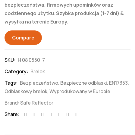
bezpieczeństwa, firmowych upominków oraz
codziennego użytku
.
Szybka produkcja (1-7 dni) &
wysyłka na terenie Europy
.
Compare
SKU:
H 08 0550-7
Category:
Brelok
Tags:
Bezpieczeństwo
,
Bezpieczne odblaski
,
EN17353
,
Odblaskowy brelok
,
Wyprodukowany w Europie
Brand:
Safe Reflector
Share: