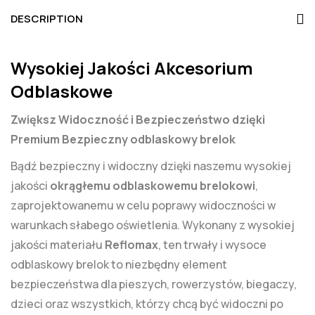
DESCRIPTION
Wysokiej Jakości Akcesorium
Odblaskowe
Zwiększ Widoczność i Bezpieczeństwo dzięki
Premium Bezpieczny odblaskowy brelok
Bądź bezpieczny i widoczny dzięki naszemu wysokiej
jakości
okrągłemu odblaskowemu brelokowi
,
zaprojektowanemu w celu poprawy widoczności w
warunkach słabego oświetlenia. Wykonany z wysokiej
jakości materiału
Reflomax
, ten trwały i wysoce
odblaskowy brelok to niezbędny element
bezpieczeństwa dla pieszych, rowerzystów, biegaczy,
dzieci oraz wszystkich, którzy chcą być widoczni po