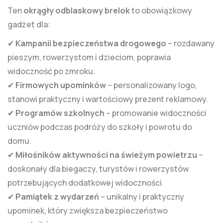
Ten
okrągły odblaskowy brelok
to obowiązkowy
gadżet dla:
✔
Kampanii bezpieczeństwa drogowego
– rozdawany
pieszym, rowerzystom i dzieciom, poprawia
widoczność po zmroku.
✔
Firmowych upominków
– personalizowany logo,
stanowi praktyczny i wartościowy prezent reklamowy.
✔
Programów szkolnych
– promowanie widoczności
uczniów podczas podróży do szkoły i powrotu do
domu.
✔
Miłośników aktywności na świeżym powietrzu
–
doskonały dla biegaczy, turystów i rowerzystów
potrzebujących dodatkowej widoczności.
✔
Pamiątek z wydarzeń
– unikalny i praktyczny
upominek, który zwiększa bezpieczeństwo