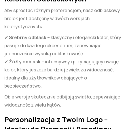
Aby sprostać różnym preferencjom, nasz odblaskowy
brelok jest dostępny w dwóch wersjach
kolorystycznych:
✔
Srebrny odblask
– klasyczny i elegancki kolor, który
pasuje do każdego akcesorium, zapewniając
jednocześnie wysoką odblaskowość.
✔
Żółty odblask
– intensywny i przyciągający uwagę
kolor, który jeszcze bardziej zwiększa widoczność,
idealny dla użytkowników dbających o
bezpieczeństwo.
Obie wersje skutecznie odbijają światło, zapewniając
widoczność z wielu kątów.
Personalizacja z Twoim Logo –
Idealny do Promocji i Brandingu