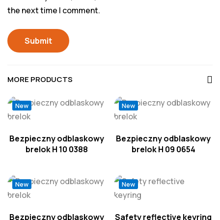
the next time I comment.
MORE PRODUCTS
New
New
Bezpieczny odblaskowy
Bezpieczny odblaskowy
brelok H 10 0388
brelok H 09 0654
New
New
Bezpieczny odblaskowy
Safety reflective keyring