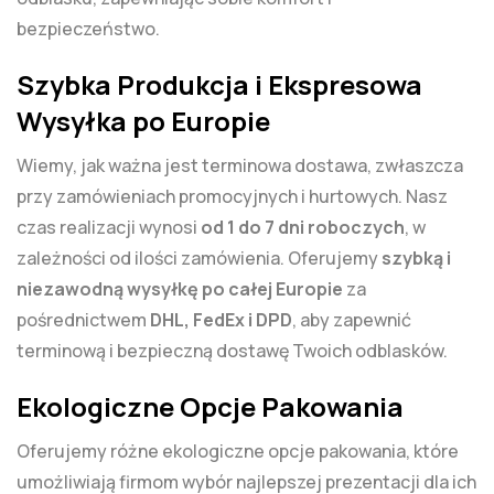
bezpieczeństwo.
Szybka Produkcja i Ekspresowa
Wysyłka po Europie
Wiemy, jak ważna jest terminowa dostawa, zwłaszcza
przy zamówieniach promocyjnych i hurtowych. Nasz
czas realizacji wynosi
od 1 do 7 dni roboczych
, w
zależności od ilości zamówienia. Oferujemy
szybką i
niezawodną wysyłkę po całej Europie
za
pośrednictwem
DHL, FedEx i DPD
, aby zapewnić
terminową i bezpieczną dostawę Twoich odblasków.
Ekologiczne Opcje Pakowania
Oferujemy różne ekologiczne opcje pakowania, które
umożliwiają firmom wybór najlepszej prezentacji dla ich