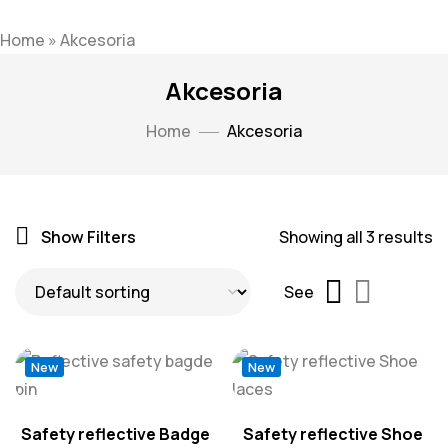
Home
»
Akcesoria
Akcesoria
Home
Akcesoria
Show Filters
Showing all 3 results
See
New
New
Safety reflective Badge
Safety reflective Shoe