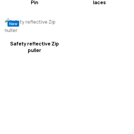
Pin
laces
New
Safety reflective Zip
puller